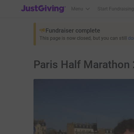
JustGiving’s homepage
Menu
Start Fundraising
Fundraiser complete
This page is now closed, but you can still
do
Paris Half Marathon 