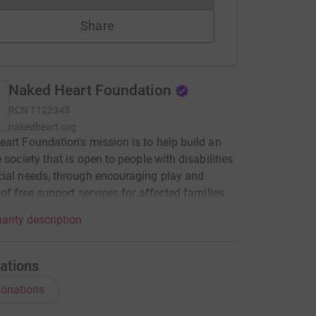
Share
Naked Heart Foundation
RCN
1122345
nakedheart.org
art Foundation's mission is to help build an
e society that is open to people with disabilities
ial needs, through encouraging play and
 of free support services for affected families.
arity description
ations
onations